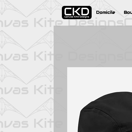
Domicile
Bou