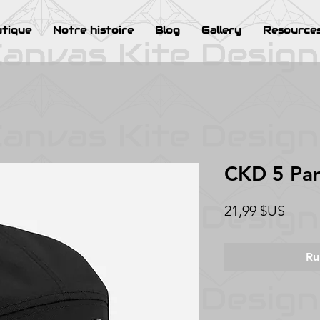
tique
Notre histoire
Blog
Gallery
Resource
CKD 5 Pa
Prix
21,99 $US
Ru